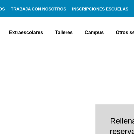
OS
TRABAJA CON NOSOTROS
INSCRIPCIONES ESCUELAS
Extraescolares
Talleres
Campus
Otros s
Rellena
reserv