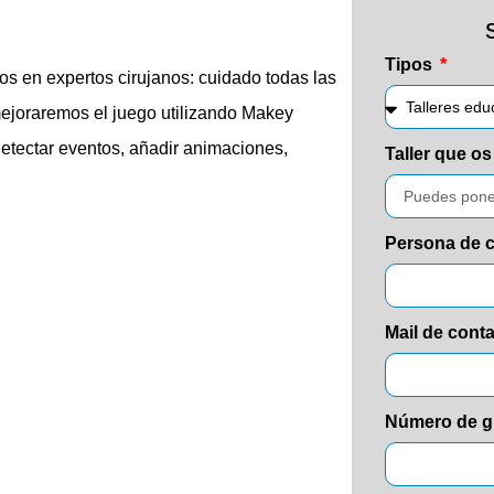
Tipos
s en expertos cirujanos: cuidado todas las
mejoraremos el juego utilizando Makey
detectar eventos, añadir animaciones,
Taller que os
Persona de 
Mail de cont
Número de 