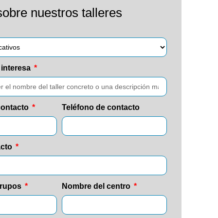
sobre nuestros talleres
 interesa
contacto
Teléfono de contacto
acto
grupos
Nombre del centro