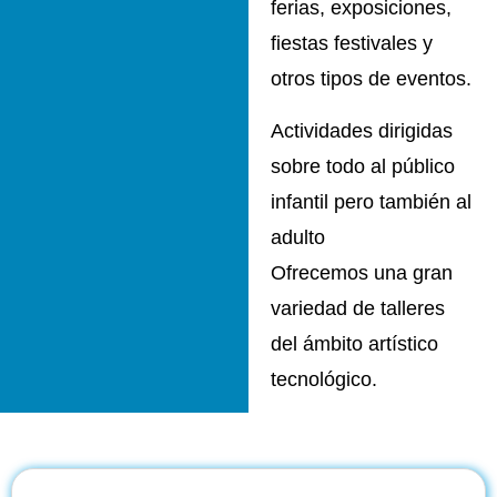
ferias, exposiciones,
fiestas festivales y
otros tipos de eventos.
Actividades dirigidas
sobre todo al público
infantil pero también al
adulto
Ofrecemos una gran
variedad de talleres
del ámbito artístico
tecnológico.