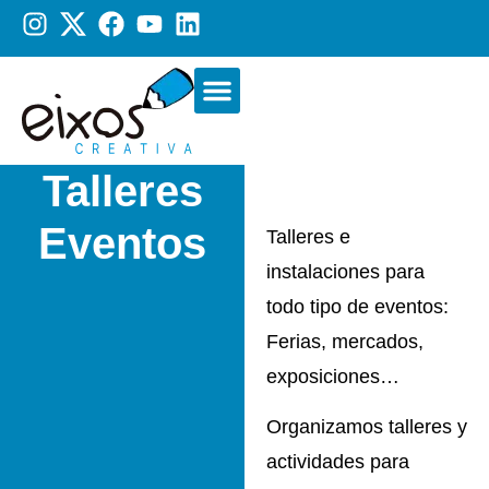
Otros servicios
Nuestra academia
Talleres
Eventos
Talleres e
instalaciones para
todo tipo de eventos:
Ferias, mercados,
exposiciones…
Organizamos talleres y
actividades para