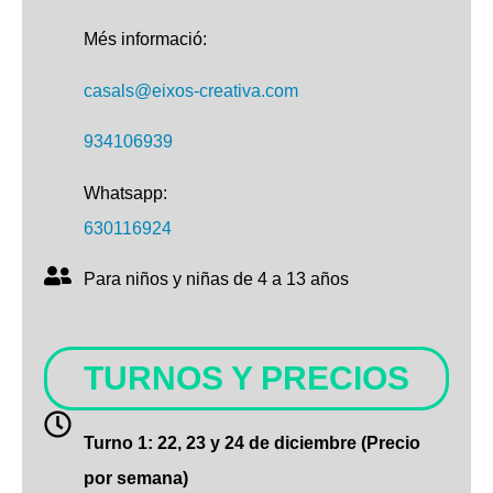
Més informació:
casals@eixos-creativa.com
934106939
Whatsapp:
630116924
Para niños y niñas de 4 a 13 años
TURNOS Y PRECIOS
Turno 1: 22, 23 y 24 de diciembre (Precio
por semana)