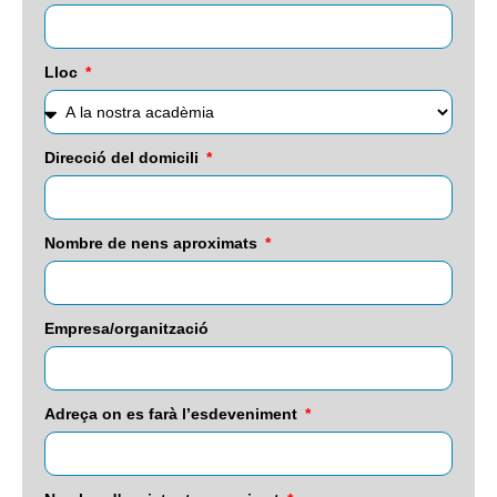
Lloc
Direcció del domicili
Nombre de nens aproximats
Empresa/organització
Adreça on es farà l’esdeveniment