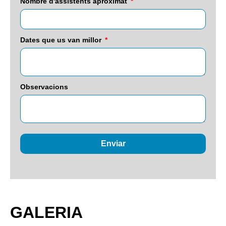
Nombre d'assistents aproximat
Dates que us van millor
Observacions
Enviar
GALERIA