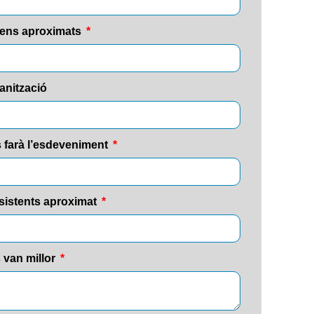
ens aproximats
anització
 farà l’esdeveniment
sistents aproximat
 van millor