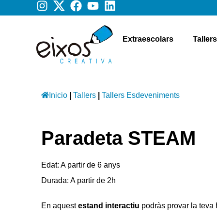
Extraescolars
Tallers
Inicio
|
Tallers
|
Tallers Esdeveniments
Paradeta STEAM
Edat: A partir de 6 anys
Durada: A partir de 2h
En aquest
estand interactiu
podràs provar la teva 