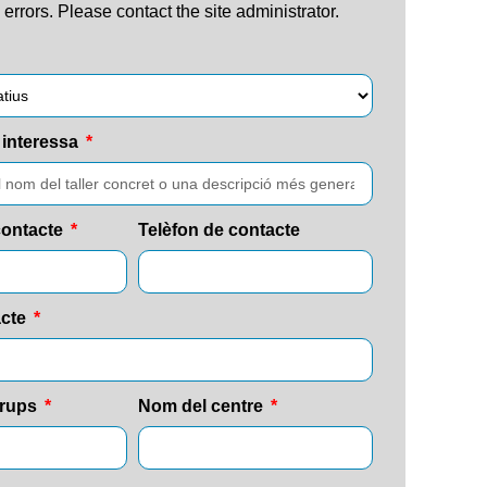
n errors. Please contact the site administrator.
 interessa
contacte
Telèfon de contacte
acte
grups
Nom del centre