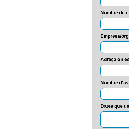
Nombre de n
Empresa/org
Adreça on es
Nombre d'as
Dates que us