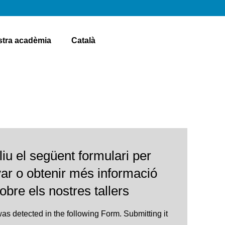
stra acadèmia
Català
iu el següent formulari per
var o obtenir més informació
obre els nostres tallers
as detected in the following Form. Submitting it