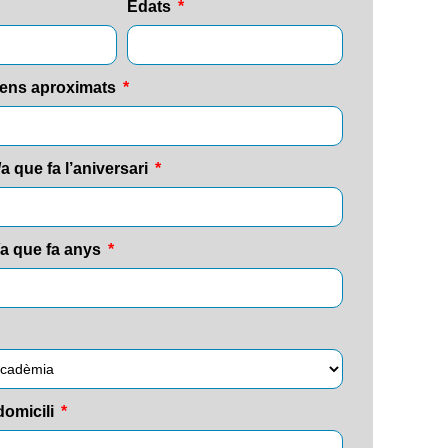
Edats
ens aproximats
 que fa l’aniversari
/a que fa anys
domicili