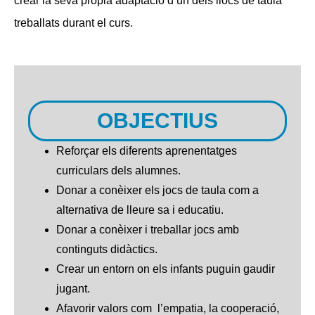
crear la seva propia adaptació d’un dels llocs de taula
treballats durant el curs.
OBJECTIUS
Reforçar els diferents aprenentatges
curriculars dels alumnes.
Donar a conèixer els jocs de taula com a
alternativa de lleure sa i educatiu.
Donar a conèixer i treballar jocs amb
continguts didàctics.
Crear un entorn on els infants puguin gaudir
jugant.
Afavorir valors com l’empatia, la cooperació,