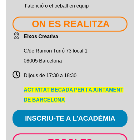
l’atenció o el treball en equip
ON ES REALITZA
Eixos Creativa
C/de Ramon Turró 73 local 1
08005 Barcelona
Dijous de 17:30 a 18:30
ACTIVITAT BECADA PER l’AJUNTAMENT
DE BARCELONA
INSCRIU-TE A L'ACADÈMIA