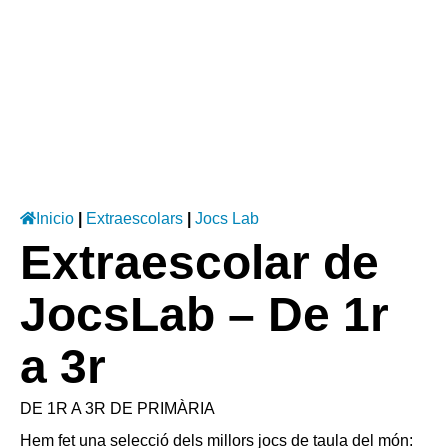
Inicio
|
Extraescolars
|
Jocs Lab
Extraescolar de
JocsLab – De 1r
a 3r
DE 1R A 3R DE PRIMÀRIA
Hem fet una selecció dels millors jocs de taula del món: