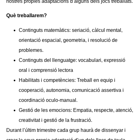
nostres pròpies adaptacions d’alguns dels jocs treballats.
Què treballarem?
Continguts matemàtics: seriació, càlcul mental,
orientació espacial, geometria, i resolució de
problemes.
Continguts del llenguatge: vocabulari, expressió
oral i comprensió lectora
Habilitats i competències: Treball en equip i
cooperació, autonomia, comunicació assertiva i
coordinació oculo-manual.
Gestió de les emocions: Empatia, respecte, atenció,
creativitat i gestió de la frustració.
Durant l’últim trimestre cada grup haurà de dissenyar i