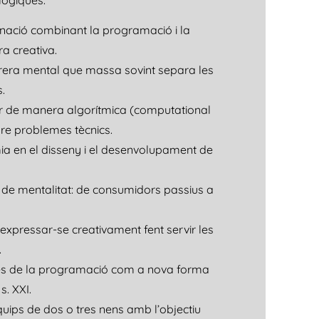
ològiques.
inació combinant la programació i la
a creativa.
rera mental que massa sovint separa les
s.
r de manera algorítmica (computational
ldre problemes tècnics.
 en el disseny i el desenvolupament de
 de mentalitat: de consumidors passius a
expressar-se creativament fent servir les
.
es de la programació com a nova forma
s. XXI.
ips de dos o tres nens amb l’objectiu