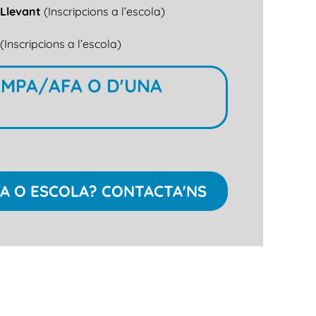
e Llevant
(Inscripcions a l’escola)
c
(Inscripcions a l’escola)
AMPA/AFA O D'UNA
FA O ESCOLA? CONTACTA'NS