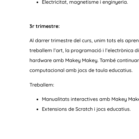
Electricitat, magnetisme i enginyeria.
3r trimestre:
Al darrer trimestre del curs, unim tots els apren
treballem l’art, la programació i l’electrònica 
hardware amb Makey Makey. També continuar
computacional amb jocs de taula educatius.
Treballem:
Manualitats interactives amb Makey Makey
Extensions de Scratch i jocs educatius.