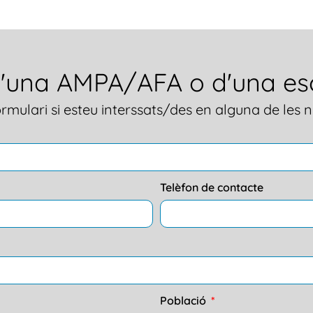
d'una AMPA/AFA o d'una es
rmulari si esteu interssats/des en alguna de les 
Telèfon de contacte
Població