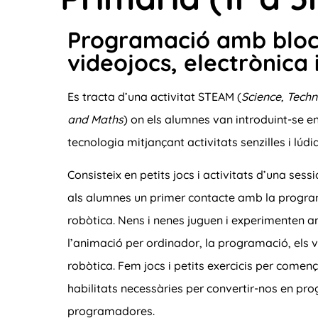
Programació amb blocs,
videojocs, electrònica 
Es tracta d’una activitat STEAM (
Science, Techn
and Maths
) on els alumnes van introduint-se en
tecnologia mitjançant activitats senzilles i lúdi
Consisteix en petits jocs i activitats d’una ses
als alumnes un primer contacte amb la programa
robòtica. Nens i nenes juguen i experimenten amb
l’animació per ordinador, la programació, els vi
robòtica. Fem jocs i petits exercicis per comen
habilitats necessàries per convertir-nos en pr
programadores.