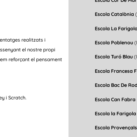
Escola Catalònia
Escola La Farigol
entatges realitzats i
Escola Poblenou
(
dissenyant el nostre propi
Escola Turó Blau
(
em reforçant el pensament
Escola Francesa F
Escola Bac De Ro
 i Scratch.
Escola Can Fabra
Escola la Farigola
Escola Provençal