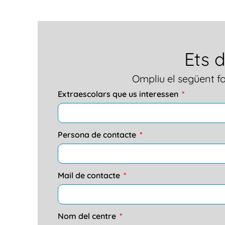
Ets 
Ompliu el següent fo
Extraescolars que us interessen
Persona de contacte
Mail de contacte
Nom del centre