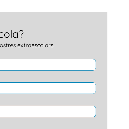
cola?
nostres extraescolars