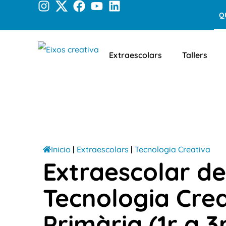
Q
Extraescolars
Tallers
Inicio
|
Extraescolars
|
Tecnologia Creativa
Extraescolar de
Tecnologia Cre
Primària (1r a 3