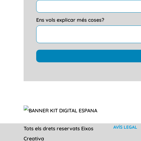
Ens vols explicar més coses?
AVÍS LEGAL
Tots els drets reservats Eixos
Creativa