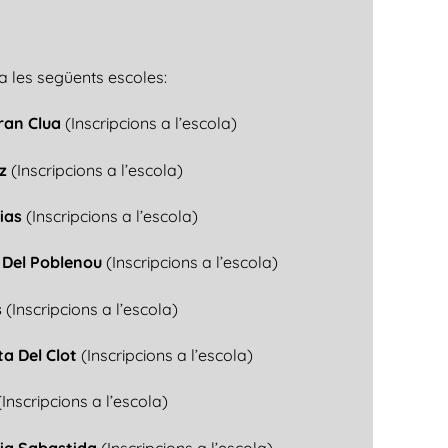
a les següents escoles:
rran Clua
(Inscripcions a l’escola)
az
(Inscripcions a l’escola)
sias
(Inscripcions a l’escola)
a Del Poblenou
(Inscripcions a l’escola)
s
(Inscripcions a l’escola)
ta Del Clot
(Inscripcions a l’escola)
(Inscripcions a l’escola)
ria Sabastida
(Inscripcions a l’escola)