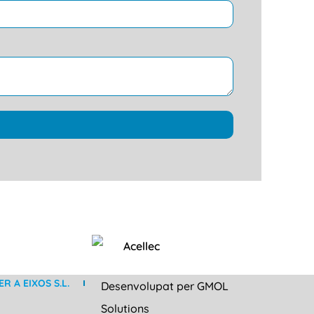
R A EIXOS S.L.
Desenvolupat per GMOL
Solutions