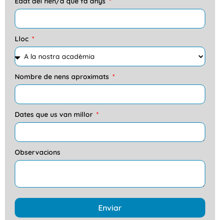
Edat del nen/a que fa anys
Lloc
Nombre de nens aproximats
Dates que us van millor
Observacions
Enviar