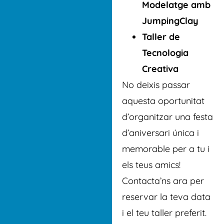
Modelatge amb
JumpingClay
Taller de
Tecnologia
Creativa
No deixis passar
aquesta oportunitat
d’organitzar una festa
d’aniversari única i
memorable per a tu i
els teus amics!
Contacta’ns ara per
reservar la teva data
i el teu taller preferit.